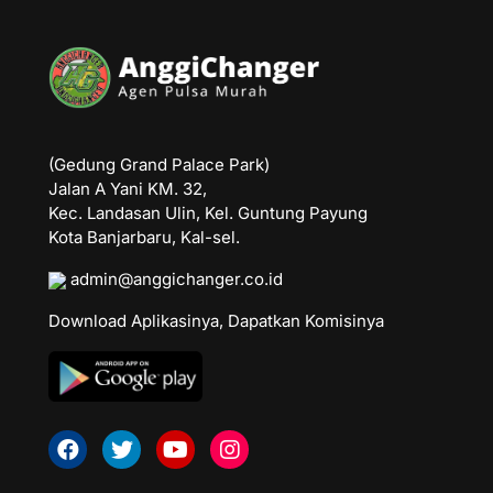
(Gedung Grand Palace Park)
Jalan A Yani KM. 32,
Kec. Landasan Ulin, Kel. Guntung Payung
Kota Banjarbaru, Kal-sel.
admin@anggichanger.co.id
Download Aplikasinya, Dapatkan Komisinya
Facebook
Twitter
Youtube
Instagram