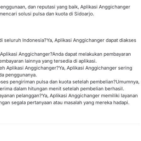
nggunaan, dan reputasi yang baik, Aplikasi Anggichanger
encari solusi pulsa dan kuota di Sidoarjo.
i seluruh Indonesia?Ya, Aplikasi Anggichanger dapat diakses
 Aplikasi Anggichanger?Anda dapat melakukan pembayaran
embayaran lainnya yang tersedia di aplikasi.
h Aplikasi Anggichanger?Ya, Aplikasi Anggichanger sering
da penggunanya.
oses pengiriman pulsa dan kuota setelah pembelian?Umumnya,
erima dalam hitungan menit setelah pembelian berhasil.
ayanan pelanggan?Ya, Aplikasi Anggichanger memiliki layanan
gan segala pertanyaan atau masalah yang mereka hadapi.