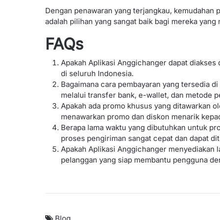
Dengan penawaran yang terjangkau, kemudahan pe
adalah pilihan yang sangat baik bagi mereka yang m
FAQs
Apakah Aplikasi Anggichanger dapat diakses d
di seluruh Indonesia.
Bagaimana cara pembayaran yang tersedia di
melalui transfer bank, e-wallet, dan metode p
Apakah ada promo khusus yang ditawarkan ole
menawarkan promo dan diskon menarik kepa
Berapa lama waktu yang dibutuhkan untuk pr
proses pengiriman sangat cepat dan dapat dit
Apakah Aplikasi Anggichanger menyediakan l
pelanggan yang siap membantu pengguna den
Blog