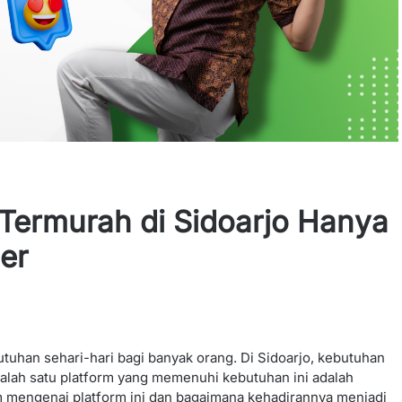
Termurah di Sidoarjo Hanya
er
utuhan sehari-hari bagi banyak orang. Di Sidoarjo, kebutuhan
Salah satu platform yang memenuhi kebutuhan ini adalah
lam mengenai platform ini dan bagaimana kehadirannya menjadi