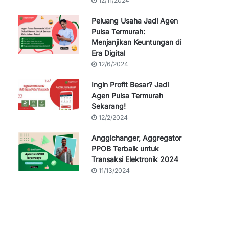
12/11/2024
Peluang Usaha Jadi Agen
Pulsa Termurah:
Menjanjikan Keuntungan di
Era Digital
12/6/2024
Ingin Profit Besar? Jadi
Agen Pulsa Termurah
Sekarang!
12/2/2024
Anggichanger, Aggregator
PPOB Terbaik untuk
Transaksi Elektronik 2024
11/13/2024