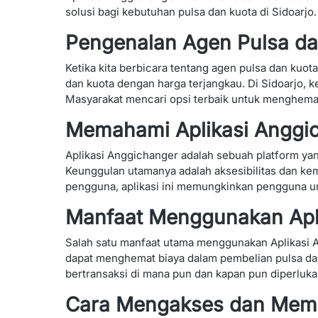
solusi bagi kebutuhan pulsa dan kuota di Sidoarjo.
Pengenalan Agen Pulsa dan
Ketika kita berbicara tentang agen pulsa dan kuo
dan kuota dengan harga terjangkau. Di Sidoarjo, 
Masyarakat mencari opsi terbaik untuk menghema
Memahami Aplikasi Anggi
Aplikasi Anggichanger adalah sebuah platform y
Keunggulan utamanya adalah aksesibilitas dan 
pengguna, aplikasi ini memungkinkan pengguna u
Manfaat Menggunakan Apl
Salah satu manfaat utama menggunakan Aplikasi A
dapat menghemat biaya dalam pembelian pulsa da
bertransaksi di mana pun dan kapan pun diperluka
Cara Mengakses dan Mema