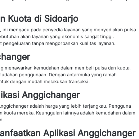
 Kuota di Sidoarjo
ta, ini mengacu pada penyedia layanan yang menyediakan pulsa
kebutuhan akan layanan yang ekonomis sangat tinggi.
t pengeluaran tanpa mengorbankan kualitas layanan.
changer
ang menawarkan kemudahan dalam membeli pulsa dan kuota.
kemudahan penggunaan. Dengan antarmuka yang ramah
ntuk dengan mudah melakukan transaksi.
ikasi Anggichanger
nggichanger adalah harga yang lebih terjangkau. Pengguna
n kuota mereka. Keunggulan lainnya adalah kemudahan dalam
n.
nfaatkan Aplikasi Anggichanger