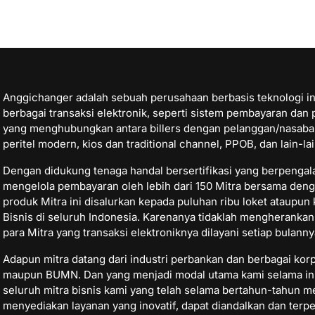
Anggichanger adalah sebuah perusahaan berbasis teknologi i
berbagai transaksi elektronik, seperti sistem pembayaran da
yang menghubungkan antara billers dengan pelanggan/nasabahn
peritel modern, kios dan traditional channel, PPOB, dan lain-lai
Dengan didukung tenaga handal bersertifikasi yang berpengala
mengelola pembayaran oleh lebih dari 150 Mitra bersama deng
produk Mitra ini disalurkan kepada puluhan ribu loket ataupun
Bisnis di seluruh Indonesia. Karenanya tidaklah mengherankan 
para Mitra yang transaksi elektroniknya dilayani setiap bulanny
Adapun mitra datang dari industri perbankan dan berbagai korp
maupun BUMN. Dan yang menjadi modal utama kami selama ini
seluruh mitra bisnis kami yang telah selama bertahun-tahun m
menyediakan layanan yang inovatif, dapat diandalkan dan terp