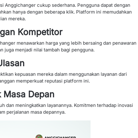
kasi Anggichanger cukup sederhana. Pengguna dapat dengan
hkan hanya dengan beberapa klik. Platform ini memudahkan
ian mereka.
ngan Kompetitor
changer menawarkan harga yang lebih bersaing dan penawaran
kan juga menjadi nilai tambah bagi pengguna.
Ulasan
buktikan kepuasan mereka dalam menggunakan layanan dari
anggan memperkuat reputasi platform ini.
k Masa Depan
buh dan meningkatkan layanannya. Komitmen terhadap inovasi
am perjalanan masa depannya.