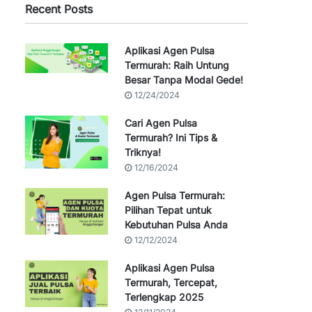
Recent Posts
Aplikasi Agen Pulsa
Termurah: Raih Untung
Besar Tanpa Modal Gede!
12/24/2024
Cari Agen Pulsa
Termurah? Ini Tips &
Triknya!
12/16/2024
Agen Pulsa Termurah:
Pilihan Tepat untuk
Kebutuhan Pulsa Anda
12/12/2024
Aplikasi Agen Pulsa
Termurah, Tercepat,
Terlengkap 2025