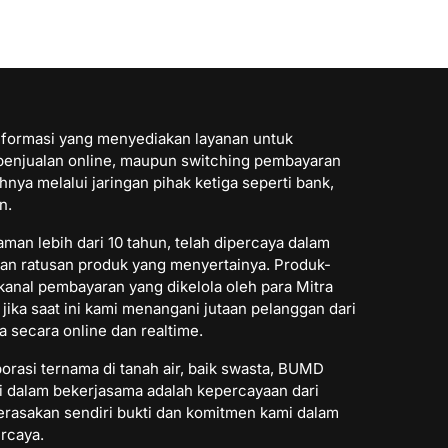
nformasi yang menyediakan layanan untuk
n penjualan online, maupun switching pembayaran
ya melalui jaringan pihak ketiga seperti bank,
n.
man lebih dari 10 tahun, telah dipercaya dalam
an ratusan produk yang menyertainya. Produk-
 kanal pembayaran yang dikelola oleh para Mitra
jika saat ini kami menangani jutaan pelanggan dari
a secara online dan realtime.
orasi ternama di tanah air, baik swasta, BUMD
 dalam bekerjasama adalah kepercayaan dari
erasakan sendiri bukti dan komitmen kami dalam
ercaya.