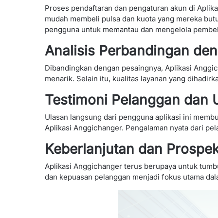
Proses pendaftaran dan pengaturan akun di Apli
mudah membeli pulsa dan kuota yang mereka butu
pengguna untuk memantau dan mengelola pembel
Analisis Perbandingan de
Dibandingkan dengan pesaingnya, Aplikasi Anggi
menarik. Selain itu, kualitas layanan yang dihadir
Testimoni Pelanggan dan 
Ulasan langsung dari pengguna aplikasi ini mem
Aplikasi Anggichanger. Pengalaman nyata dari pel
Keberlanjutan dan Prospe
Aplikasi Anggichanger terus berupaya untuk tum
dan kepuasan pelanggan menjadi fokus utama dal