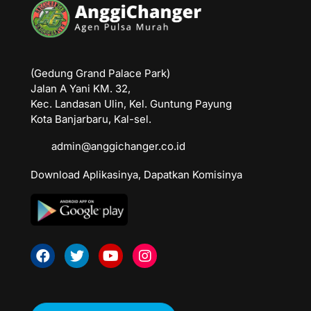
(Gedung Grand Palace Park)
Jalan A Yani KM. 32,
Kec. Landasan Ulin, Kel. Guntung Payung
Kota Banjarbaru, Kal-sel.
admin@anggichanger.co.id
Download Aplikasinya, Dapatkan Komisinya
Facebook
Twitter
Youtube
Instagram