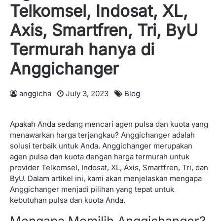
Telkomsel, Indosat, XL,
Axis, Smartfren, Tri, ByU
Termurah hanya di
Anggichanger
anggicha
July 3, 2023
Blog
Apakah Anda sedang mencari agen pulsa dan kuota yang
menawarkan harga terjangkau?
Anggichanger
ada
lah
solusi terbaik untuk Anda. Anggichanger merupakan
agen pulsa dan kuota dengan harga termurah untuk
provider Telkomsel, Indosat, XL, Axis, Smartfren, Tri, dan
ByU
. Dalam artikel ini, kami akan menjelaskan mengapa
Anggichanger menjadi pilihan yang tepat untuk
kebutuhan pulsa dan kuota Anda.
Mengapa Memilih
Anggichanger
?