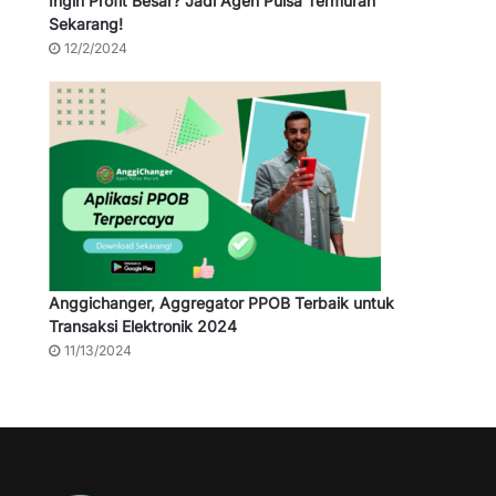
Ingin Profit Besar? Jadi Agen Pulsa Termurah
Sekarang!
12/2/2024
Anggichanger, Aggregator PPOB Terbaik untuk
Transaksi Elektronik 2024
11/13/2024